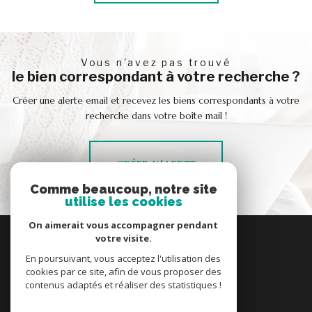
vous n'avez pas trouvé
le bien correspondant à votre recherche ?
Créer une alerte email et recevez les biens correspondants à votre
recherche dans votre boîte mail !
CRÉER L'ALERTE
Comme beaucoup, notre site
utilise les cookies
On aimerait vous accompagner pendant
se
votre visite.
connecter
En poursuivant, vous acceptez l'utilisation des
espace propriétaire
cookies par ce site, afin de vous proposer des
contenus adaptés et réaliser des statistiques !
nous