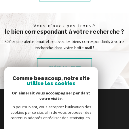
vous n'avez pas trouvé
le bien correspondant à votre recherche ?
Créer une alerte email et recevez les biens correspondants à votre
recherche dans votre boîte mail !
CRÉER L'ALERTE
Comme beaucoup, notre site
utilise les cookies
On aimerait vous accompagner pendant
se
votre visite.
connecter
En poursuivant, vous acceptez l'utilisation des
espace propriétaire
cookies par ce site, afin de vous proposer des
contenus adaptés et réaliser des statistiques !
nous