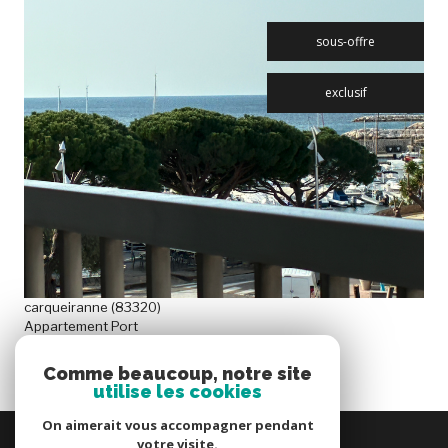
sous-offre
exclusif
VOIR LE BIEN
carqueiranne (83320)
Appartement Port
34 m²
-
269 000 €
Comme beaucoup, notre site
utilise les cookies
On aimerait vous accompagner pendant
se
votre visite.