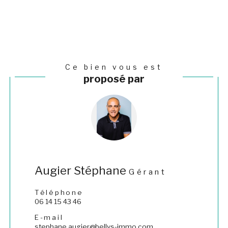
Ce bien vous est
proposé par
Augier Stéphane
Gérant
Téléphone
06 14 15 43 46
E-mail
stephane.augier@bellys-immo.com