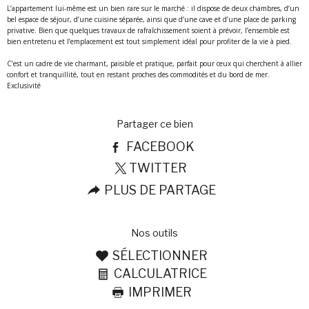
L’appartement lui-même est un bien rare sur le marché : il dispose de deux chambres, d’un
bel espace de séjour, d’une cuisine séparée, ainsi que d’une cave et d’une place de parking
privative. Bien que quelques travaux de rafraîchissement soient à prévoir, l’ensemble est
bien entretenu et l’emplacement est tout simplement idéal pour profiter de la vie à pied.
C’est un cadre de vie charmant, paisible et pratique, parfait pour ceux qui cherchent à allier
confort et tranquillité, tout en restant proches des commodités et du bord de mer.
Exclusivité
partager ce bien
FACEBOOK
TWITTER
PLUS DE PARTAGE
nos outils
SÉLECTIONNER
CALCULATRICE
IMPRIMER