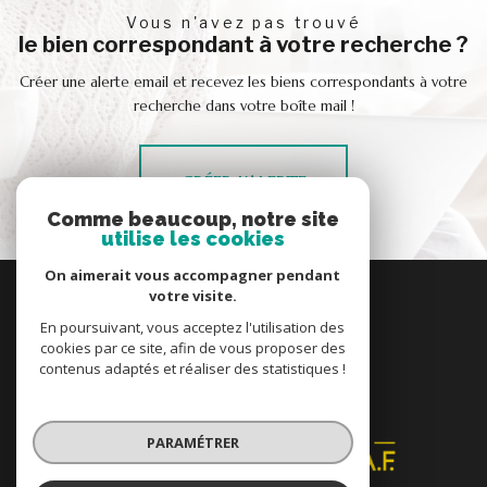
vous n'avez pas trouvé
le bien correspondant à votre recherche ?
Créer une alerte email et recevez les biens correspondants à votre
recherche dans votre boîte mail !
CRÉER L'ALERTE
Comme beaucoup, notre site
utilise les cookies
On aimerait vous accompagner pendant
se
votre visite.
connecter
En poursuivant, vous acceptez l'utilisation des
espace propriétaire
cookies par ce site, afin de vous proposer des
contenus adaptés et réaliser des statistiques !
nous
adhérons
PARAMÉTRER