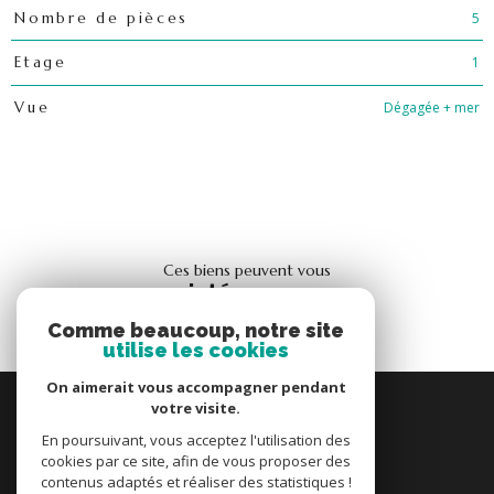
5
Nombre de pièces
1
Etage
Dégagée + mer
Vue
ces biens peuvent vous
intéresser
Comme beaucoup, notre site
utilise les cookies
On aimerait vous accompagner pendant
se
votre visite.
connecter
En poursuivant, vous acceptez l'utilisation des
espace propriétaire
cookies par ce site, afin de vous proposer des
contenus adaptés et réaliser des statistiques !