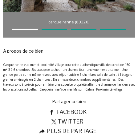
carqueiranne (83320)
a propos de ce bien
Carqueiranne vue mer et proximité village pour cette authentique villa de cachet de 150
m² 3 à 6 chambres .Beaucoup de cachet , un charme fou , une vue mer au calme . Une
grande partie sur le même niveau avec séjour cuisine 3 chambres salle de bain , à l étage un
grenier aménagée en 2 chambres . En annexe deux chambres supplémentaires . Des
travaux sont à prévoir pour en faire une superbe propriété alliant le charme de l ancien avec
partager ce bien
FACEBOOK
TWITTER
PLUS DE PARTAGE